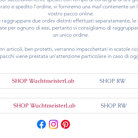
ato e spedito l'ordine, vi forniremo una mail contenente un li
vostro pacco online.
e raggruppare due ordini distinti effettuati separatamente, le
e per ognuno di essi, pertanto vi consigliamo di raggruppare i
un unico ordine.
stri articoli, ben protetti, verranno impacchettati in scatole ric
i pacchi viene prestata un'attenzione particolare in caso di ogge
SHOP WachtmeisterLab
SHOP RW
SHOP WachtmeisterLab
SHOP RW