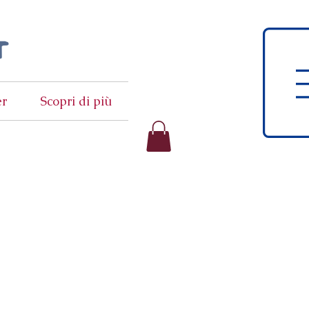
t
er
Scopri di più