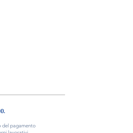
0.
nto del pagamento
ni lavorativi.