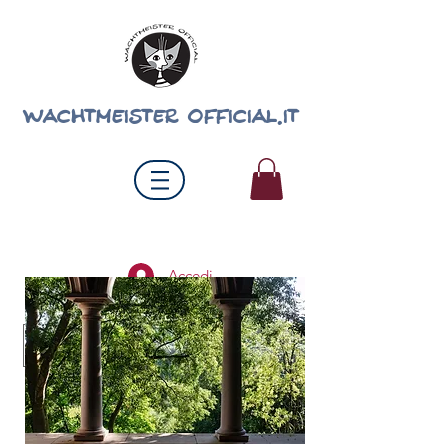
wachtmeister official.it
Accedi