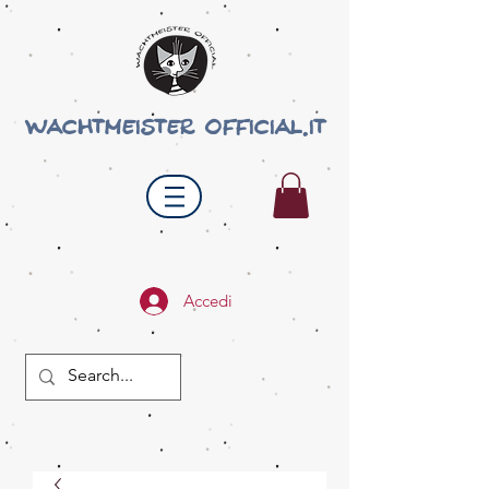
wachtmeister official.it
Accedi