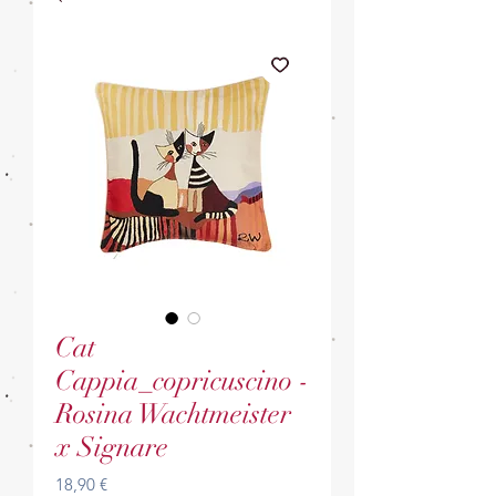
Cat
Cappia_copricuscino -
Rosina Wachtmeister
x Signare
Prezzo
18,90 €