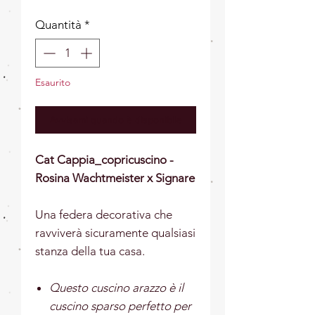
Quantità
*
Esaurito
Avvisami quando è disponibile
Cat Cappia_copricuscino -
Rosina Wachtmeister x Signare
Una federa decorativa che
ravviverà sicuramente qualsiasi
stanza della tua casa.
Questo cuscino arazzo è il
cuscino sparso perfetto per