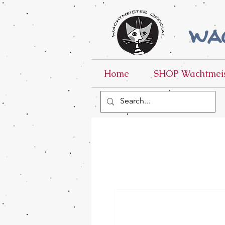
wac
Home
SHOP Wachtmeis