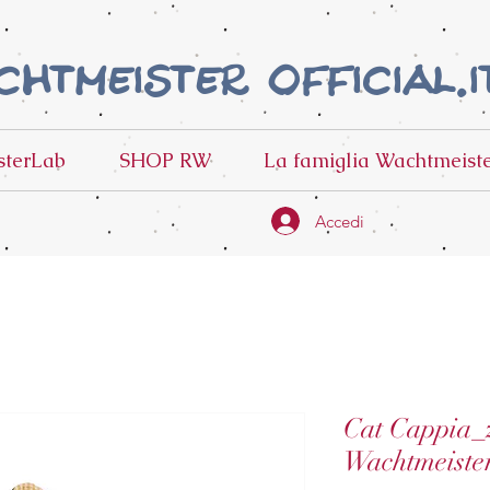
htmeister official.i
terLab
SHOP RW
La famiglia Wachtmeist
Accedi
Cat Cappia_z
Wachtmeiste