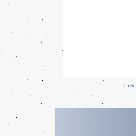
La Ra