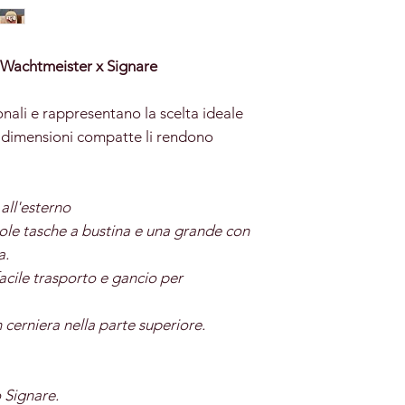
 Wachtmeister x Signare
ionali e rappresentano la scelta ideale
Le dimensioni compatte li rendono
all'esterno
cole tasche a bustina e una grande con
a.
acile trasporto e gancio per
erniera nella parte superiore.
o Signare.