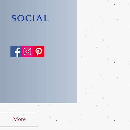
SOCIAL
More