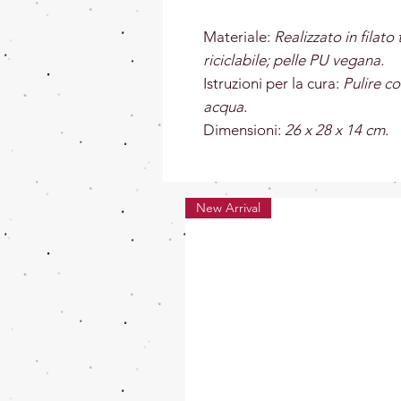
Materiale:
Realizzato in filat
riciclabile; pelle PU vegana.
Istruzioni per la cura:
Pulire c
acqua.
Dimensioni:
26 x 28 x 14 cm.
New Arrival