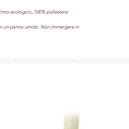
o tinto ecologico_100% poliestere
on un panno umido. Non immergere in