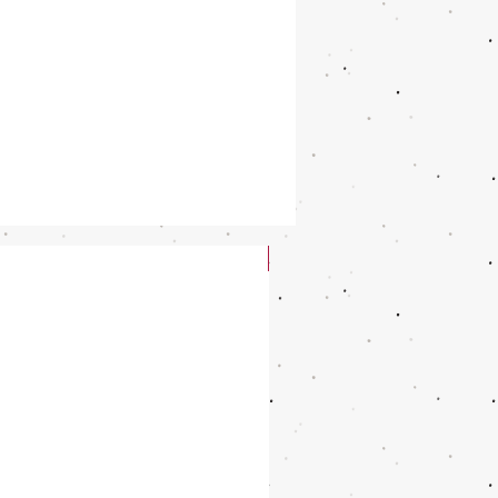
New Arrival