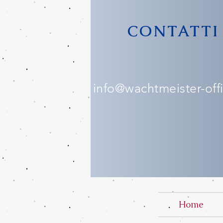
CONTATTI
info@wachtmeister-offic
Home