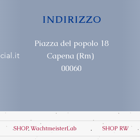
INDIRIZZO
Piazza del popolo 18
ial.it
Capena (Rm)
00060
SHOP WachtmeisterLab
SHOP RW