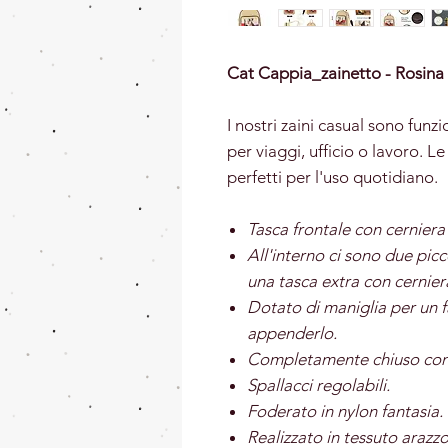
Cat Cappia_zainetto - Rosina
I nostri zaini casual sono funz
per viaggi, ufficio o lavoro. 
perfetti per l'uso quotidiano.
Tasca frontale con cerniera 
All'interno ci sono due pic
una tasca extra con cernier
Dotato di maniglia per un f
appenderlo.
Completamente chiuso con c
Spallacci regolabili.
Foderato in nylon fantasia.
Realizzato in tessuto arazz