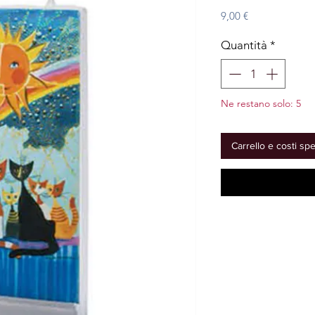
Prezzo
9,00 €
Quantità
*
Ne restano solo: 5
Carrello e costi sp