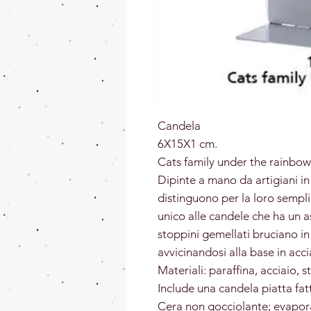
Candela
6X15X1 cm.
Cats family under the rainbo
Dipinte a mano da artigiani in
distinguono per la loro sempli
unico alle candele che ha un a
stoppini gemellati bruciano 
avvicinandosi alla base in acc
Materiali: paraffina, acciaio, 
Include una candela piatta fa
Cera non gocciolante; evapor