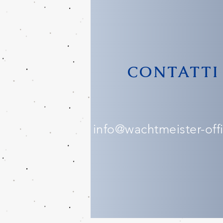
CONTATTI
info@wachtmeister-offic