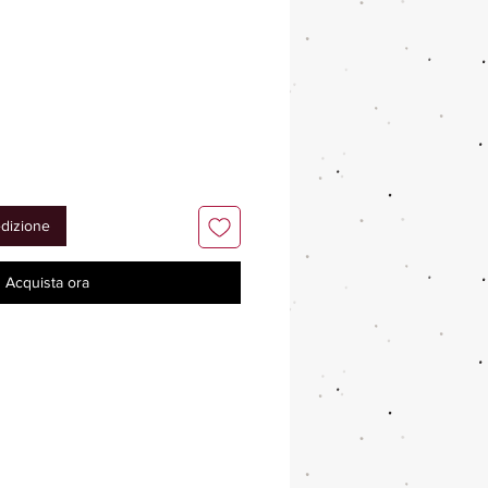
edizione
Acquista ora