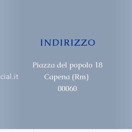
INDIRIZZO
Piazza del popolo 18
ial.it
Capena (Rm)
00060