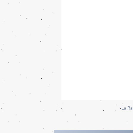
La Ra