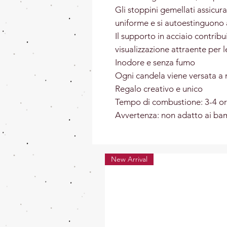
Gli stoppini gemellati assicur
uniforme e si autoestinguono 
Il supporto in acciaio contribu
visualizzazione attraente per 
Inodore e senza fumo
Ogni candela viene versata a
Regalo creativo e unico
Tempo di combustione: 3-4 o
Avvertenza: non adatto ai ba
New Arrival