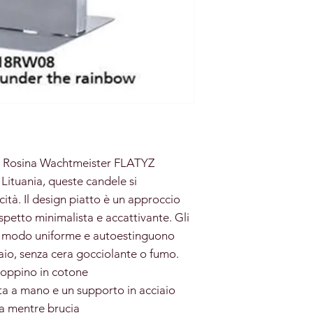
w Rosina Wachtmeister FLATYZ
 Lituania, queste candele si
cità. Il design piatto è un approccio
spetto minimalista e accattivante. Gli
in modo uniforme e autoestinguono
iaio, senza cera gocciolante o fumo.
stoppino in cotone
tta a mano e un supporto in acciaio
a mentre brucia