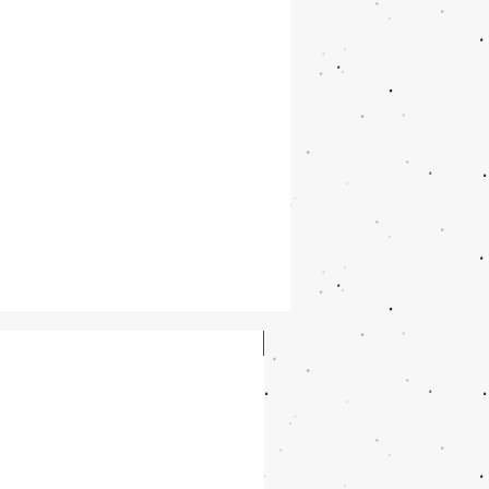
New Arrival