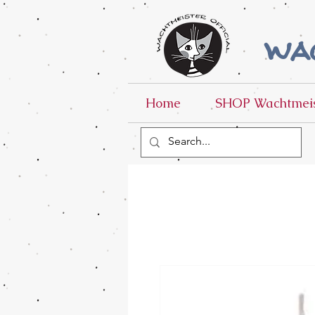
wac
Home
SHOP Wachtmeis