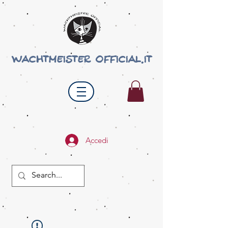
wachtmeister official.it
Accedi