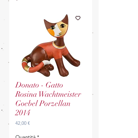
Donato - Gatto
Rosina Wachtmeister
Goebel Porzellan
2014
Prezzo
42,00 €
Quantità
*