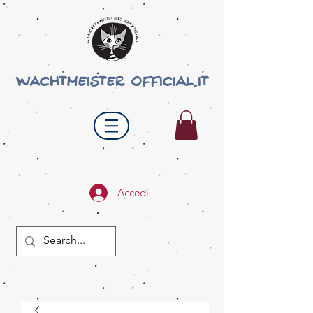
wachtmeister official.it
Accedi