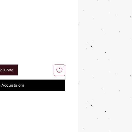
edizione
Acquista ora