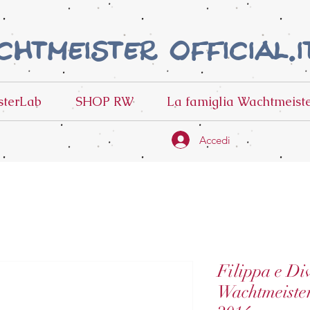
htmeister official.i
terLab
SHOP RW
La famiglia Wachtmeist
Accedi
Filippa e Di
Wachtmeiste