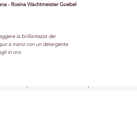
llana - Rosina Wachtmeister Goebel
eggere la brillantezza dei
acquo a mano con un detergente
agli in oro.