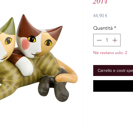
2014
Prezzo
44,90 €
Quantità
*
Ne restano solo: 2
Carrello e costi sp