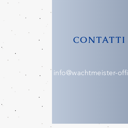
CONTATTI
info@wachtmeister-offic