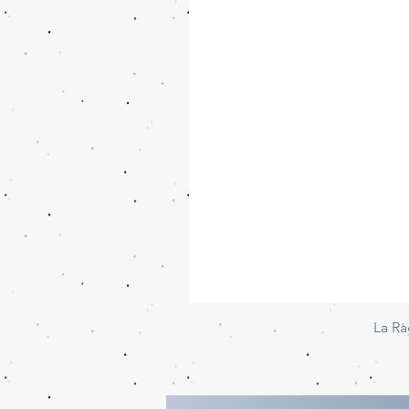
La Ra