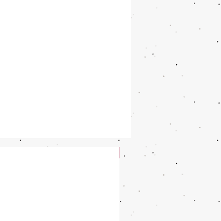
New Arrival