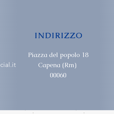
INDIRIZZO
Piazza del popolo 18
ial.it
Capena (Rm)
00060