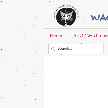
wac
Home
SHOP Wachtmeis