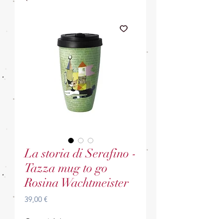
La storia di Serafino -
Tazza mug to go
Rosina Wachtmeister
Prezzo
39,00 €