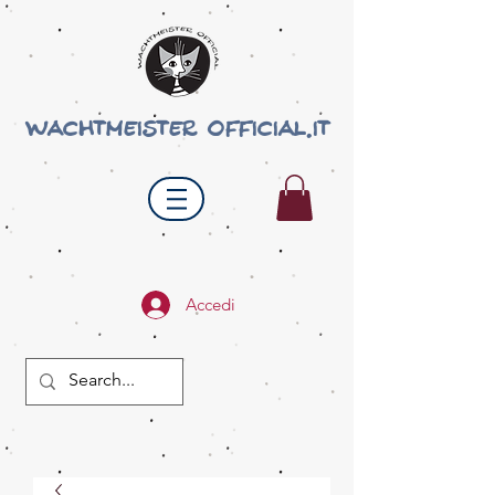
wachtmeister official.it
Accedi