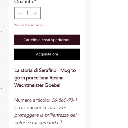
Quantità
*
Ne restano solo: 1
Carrello e costi spedizione
Acquista ora
La storia di Serafino - Mug to
go in porcellana Rosina
Wachtmeister Goebel
Numero articolo:
66-860-93-1
Istruzioni per la cura:
Per
proteggere la brillantezza dei
colori si raccomanda il