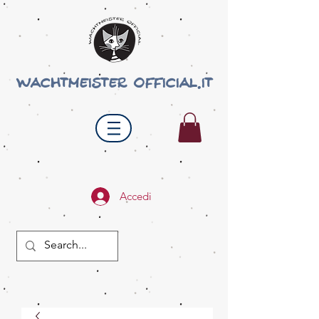
wachtmeister official.it
Accedi