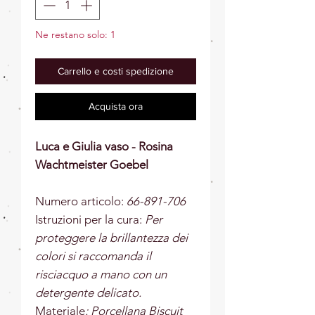
Ne restano solo: 1
Carrello e costi spedizione
Acquista ora
Luca e Giulia vaso - Rosina
Wachtmeister Goebel
Numero articolo:
66-891-706
Istruzioni per la cura:
Per
proteggere la brillantezza dei
colori si raccomanda il
risciacquo a mano con un
detergente delicato.
Materiale
: Porcellana Biscuit