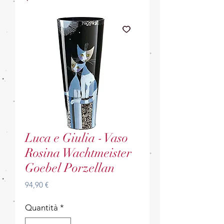
Luca e Giulia - Vaso
Rosina Wachtmeister
Goebel Porzellan
Prezzo
94,90 €
Quantità
*