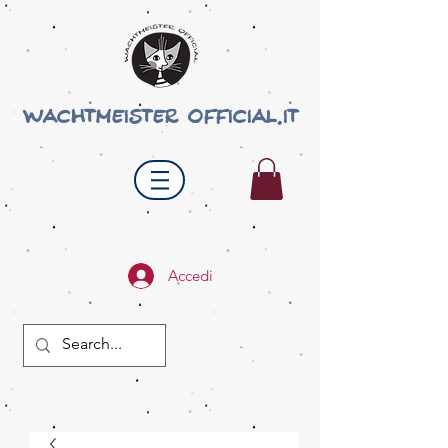
wachtmeister official.it
Accedi