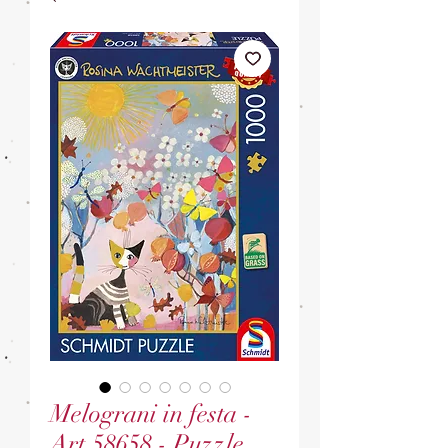
Melograni in festa -
Art.58658 - Puzzle