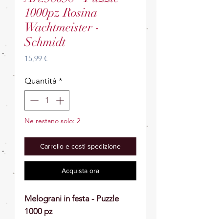
1000pz Rosina
Wachtmeister -
Schmidt
Prezzo
15,99 €
Quantità
*
Ne restano solo: 2
Carrello e costi spedizione
Acquista ora
Melograni in festa - Puzzle
1000 pz