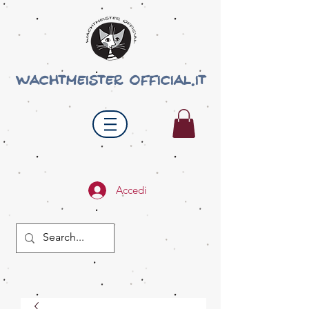
wachtmeister official.it
Accedi