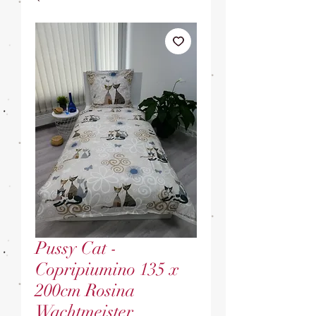
Pussy Cat -
Copripiumino 135 x
200cm Rosina
Wachtmeister