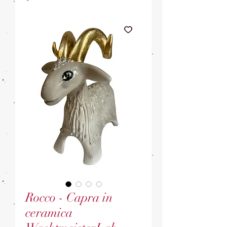
Rocco - Capra in
ceramica