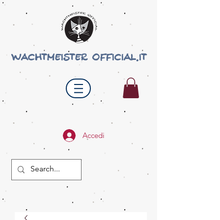
wachtmeister official.it
Accedi