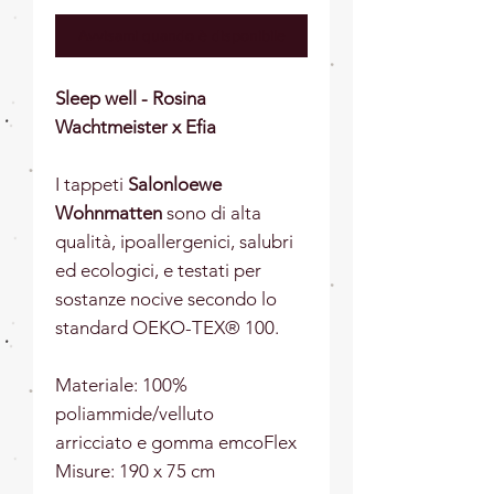
Avvisami quando è disponibile
Sleep well - Rosina
Wachtmeister x Efia
I tappeti
Salonloewe
Wohnmatten
sono di alta
qualità, ipoallergenici, salubri
ed ecologici, e testati per
sostanze nocive secondo lo
standard OEKO-TEX® 100.
Materiale: 100%
poliammide/velluto
arricciato e gomma emcoFlex
Misure: 190 x 75 cm