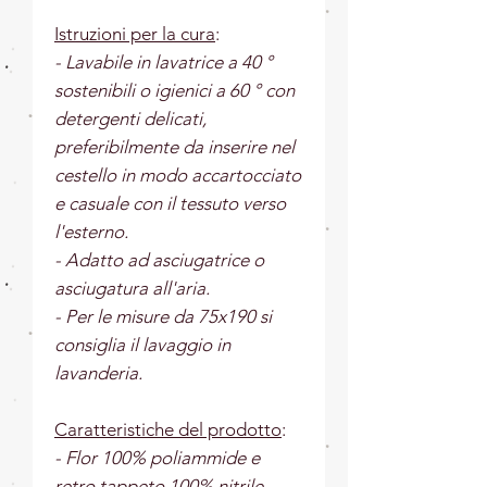
Istruzioni per la cura
:
- Lavabile in lavatrice a 40 °
sostenibili o igienici a 60 ° con
detergenti delicati,
preferibilmente da inserire nel
cestello in modo accartocciato
e casuale con il tessuto verso
l'esterno.
- Adatto ad asciugatrice o
asciugatura all'aria.
- Per le misure da 75x190 si
consiglia il lavaggio in
lavanderia.
Caratteristiche del prodotto
:
- Flor 100% poliammide e
retro tappeto 100% nitrile