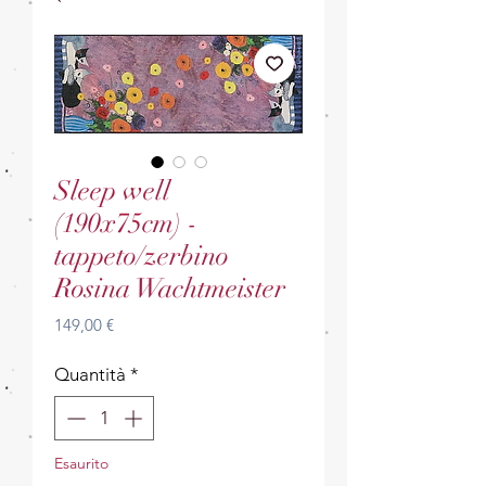
Sleep well
(190x75cm) -
tappeto/zerbino
Rosina Wachtmeister
Prezzo
149,00 €
Quantità
*
Esaurito