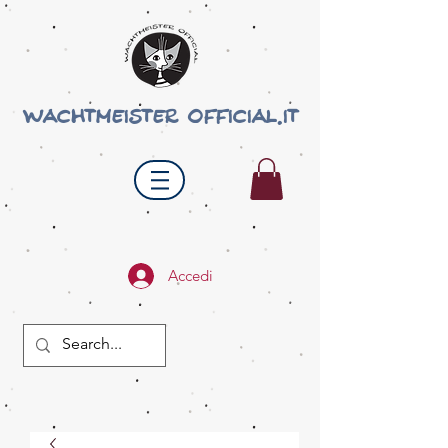
wachtmeister official.it
Accedi