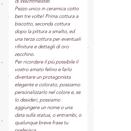
di Wachtmeister.
Pezzo unico in ceramica cotto
ben tre volte! Prima cottura a
biscotto, seconda cottura
dopo la pittura a smalto, ed
una terza cottura per eventuali
rifiniture e dettagli di oro
zecchino.
Per ricordare il più possibile il
vostro amato felino e farlo
diventare un protagonista
elegante e colorato, possiamo
personalizzarlo nel colore e, se
lo desideri, possiamo
aggiungere un nome o una
data sulla statua, o entrambi, o
qualunque breve frase tu
preferisca.