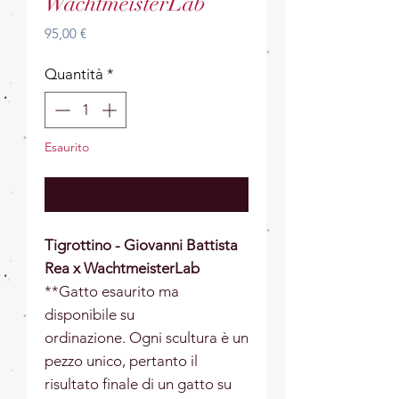
WachtmeisterLab
Prezzo
95,00 €
Quantità
*
Esaurito
Avvisami quando è disponibile
Tigrottino - Giovanni Battista
Rea x WachtmeisterLab
**Gatto esaurito ma
disponibile su
ordinazione. Ogni scultura è un
pezzo unico, pertanto il
risultato finale di un gatto su