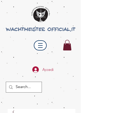
wachtmeister official.it
Accedi