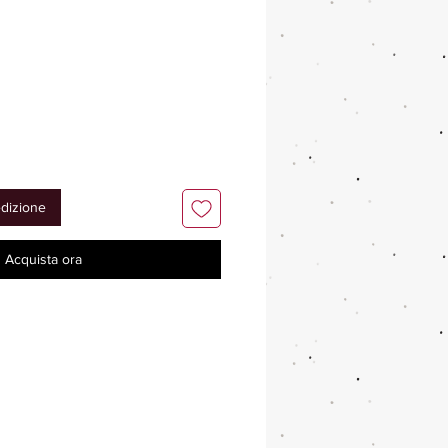
edizione
Acquista ora