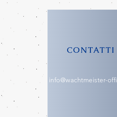
CONTATTI
info@wachtmeister-offic