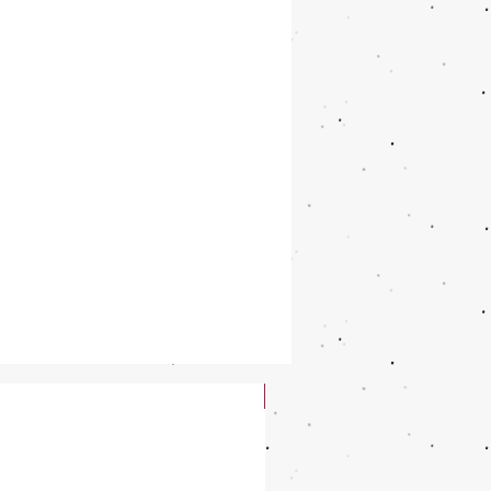
New Arrival