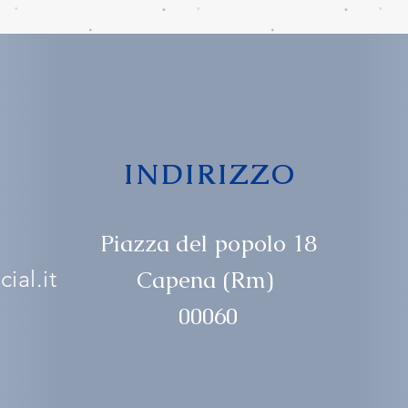
INDIRIZZO
Piazza del popolo 18
ial.it
Capena (Rm)
00060