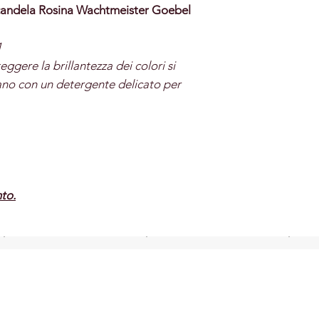
tacandela Rosina Wachtmeister Goebel
1
ggere la brillantezza dei colori si
ano con un detergente delicato per
to.