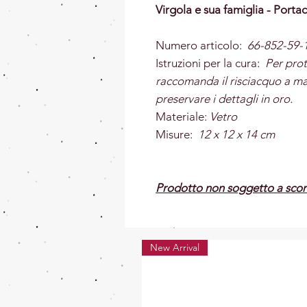
Virgola e sua famiglia - Por
Numero articolo:
66-852-59-
Istruzioni per la cura:
Per prote
raccomanda il risciacquo a m
preservare i dettagli in oro.
Materiale:
Vetro
Misure:
12 x 12 x 14 cm
Prodotto non soggetto a scon
New Arrival