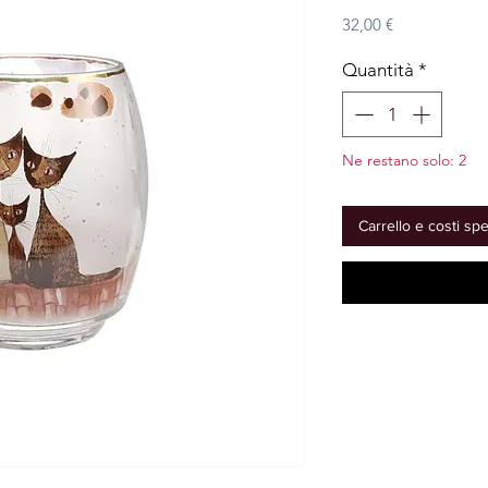
Prezzo
32,00 €
Quantità
*
Ne restano solo: 2
Carrello e costi sp