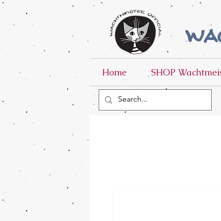
wac
Home
SHOP Wachtmeis