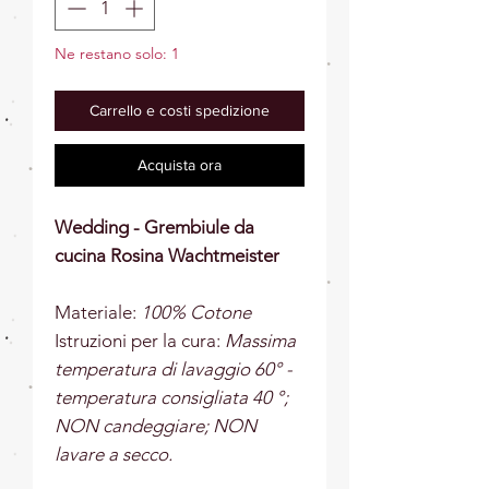
Ne restano solo: 1
Carrello e costi spedizione
Acquista ora
Wedding - Grembiule da
cucina Rosina Wachtmeister
Materiale:
100% Cotone
Istruzioni per la cura:
Massima
temperatura di lavaggio 60° -
temperatura consigliata 40 °;
NON candeggiare; NON
lavare a secco.