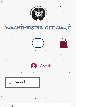
wachtmeister official.it
Accedi