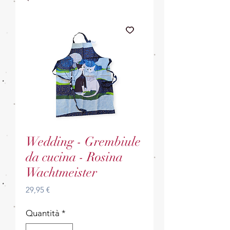
Wedding - Grembiule
da cucina - Rosina
Wachtmeister
Prezzo
29,95 €
Quantità
*