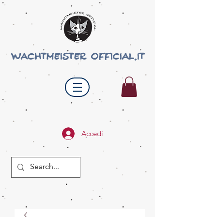
wachtmeister official.it
Accedi