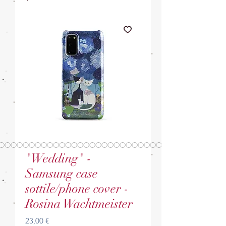
"Wedding" -
Samsung case
sottile/phone cover -
Rosina Wachtmeister
Prezzo
23,00 €