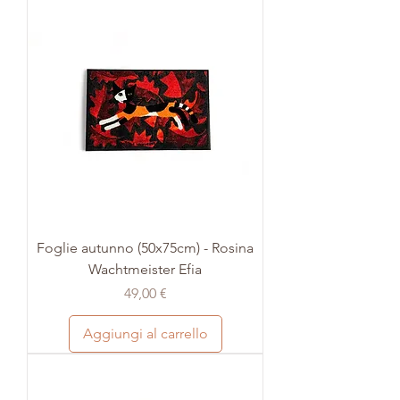
Foglie autunno (50x75cm) - Rosina
Wachtmeister Efia
Prezzo
49,00 €
Aggiungi al carrello