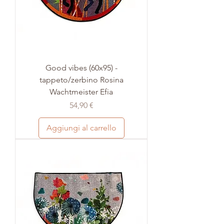
Good vibes (60x95) -
tappeto/zerbino Rosina
Wachtmeister Efia
Prezzo
54,90 €
Aggiungi al carrello