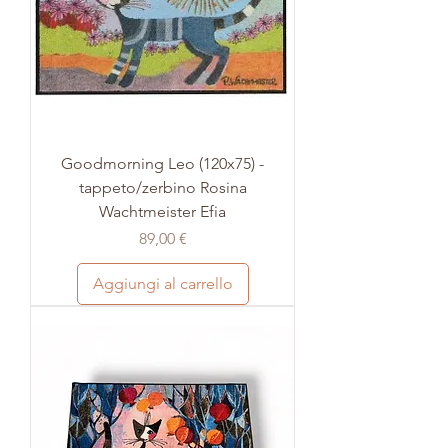
Goodmorning Leo (120x75) -
tappeto/zerbino Rosina
Wachtmeister Efia
Prezzo
89,00 €
Aggiungi al carrello