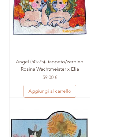
Angel (50x75)- tappeto/zerbino
Rosina Wachtmeister x Efia
Prezzo
59,00 €
Aggiungi al carrello