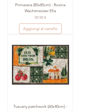
Primavera (85x85cm) - Rosina
Wachtmeister Efia
Prezzo
59,90 €
Aggiungi al carrello
Tuscany patchwork (60x40cm) -