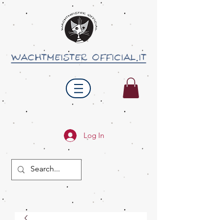
wachtmeister official.it
Log In