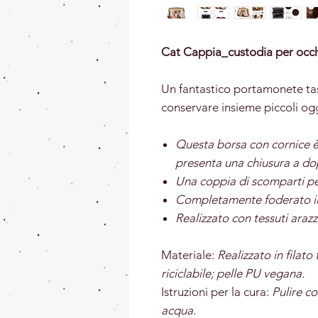
Cat Cappia_custodia per occhi
Un fantastico portamonete tas
conservare insieme piccoli ogg
Questa borsa con cornice è 
presenta una chiusura a dop
Una coppia di scomparti pe
Completamente foderato in
Realizzato con tessuti arazz
Materiale:
Realizzato in filat
riciclabile; pelle PU vegana.
Istruzioni per la cura:
Pulire c
acqua.