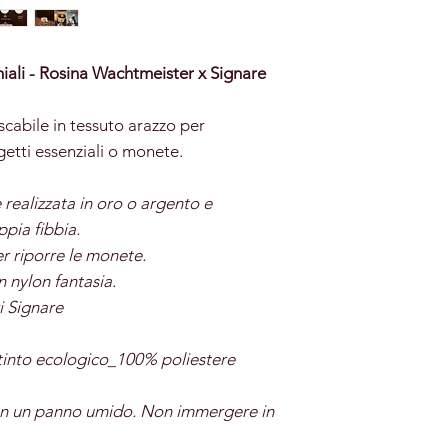
ali - Rosina Wachtmeister x Signare
cabile in tessuto arazzo per
etti essenziali o monete.
realizzata in oro o argento e
pia fibbia.
r riporre le monete.
 nylon fantasia.
i Signare
o tinto ecologico_100% poliestere
on un panno umido. Non immergere in