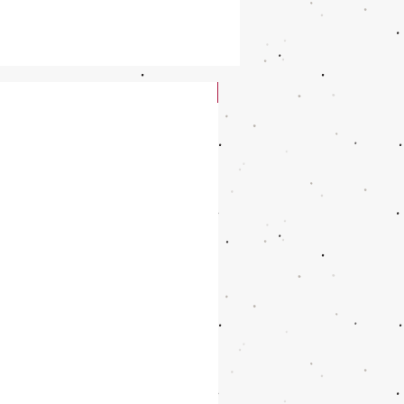
New Arrival