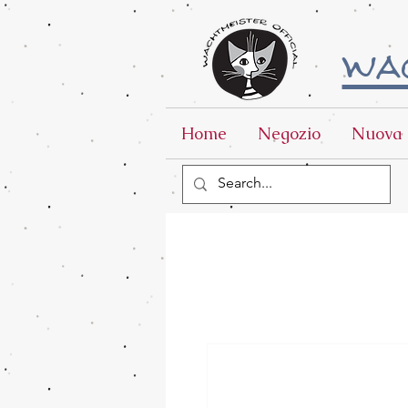
wac
Home
Negozio
Nuova 