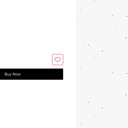
Buy Now