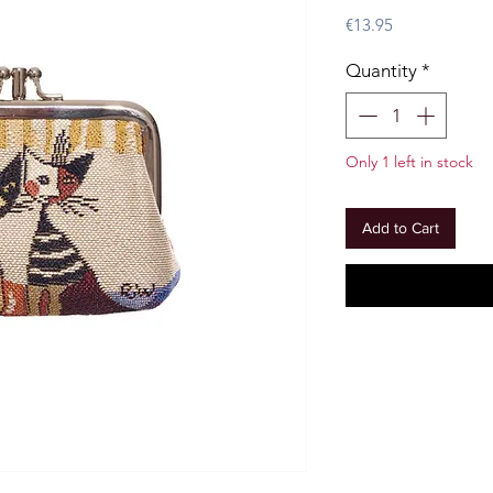
Price
€13.95
Quantity
*
Only 1 left in stock
Add to Cart