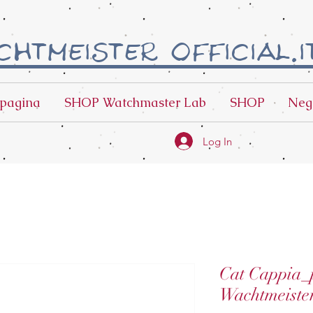
htmeister official.i
pagina
SHOP Watchmaster Lab
SHOP
Neg
Log In
Cat Cappia_
Wachtmeiste