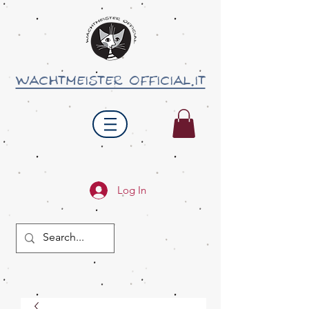
wachtmeister official.it
Log In