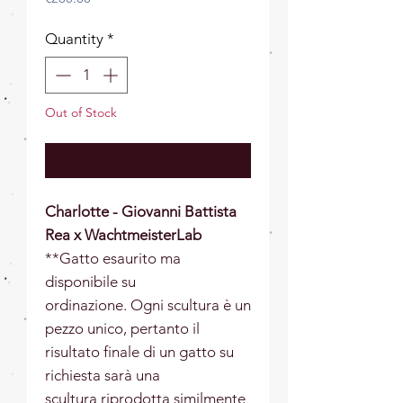
Quantity
*
Out of Stock
Notify When Available
Charlotte - Giovanni Battista
Rea x WachtmeisterLab
**Gatto esaurito ma
disponibile su
ordinazione. Ogni scultura è un
pezzo unico, pertanto il
risultato finale di un gatto su
richiesta sarà una
scultura riprodotta similmente