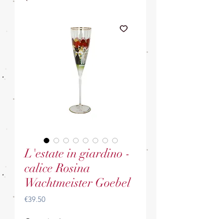
L'estate in giardino -
calice Rosina
Wachtmeister Goebel
Price
€39.50