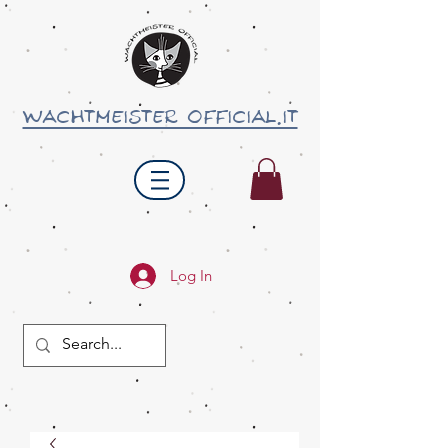
wachtmeister official.it
Log In