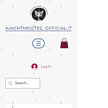
wachtmeister official.it
Log In