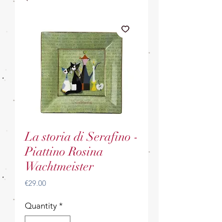
La storia di Serafino -
Piattino Rosina
Wachtmeister
Price
€29.00
Quantity
*