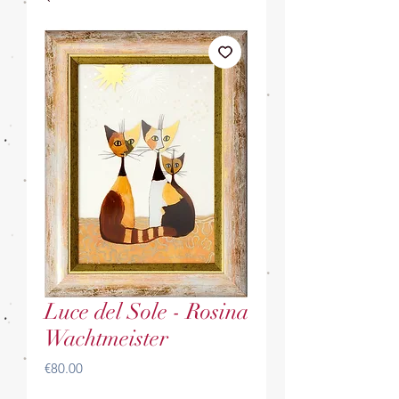
Luce del Sole - Rosina
Wachtmeister
Price
€80.00