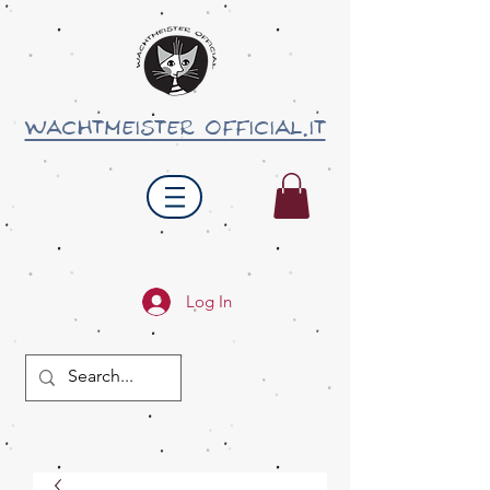
wachtmeister official.it
Log In