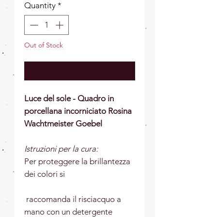
Quantity
*
Out of Stock
Notify When Available
Luce del sole - Quadro in
porcellana incorniciato Rosina
Wachtmeister Goebel
Istruzioni per la cura:
Per proteggere la brillantezza
dei colori si
raccomanda il risciacquo a
mano con un detergente