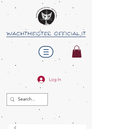
wachtmeister official.it
Log In