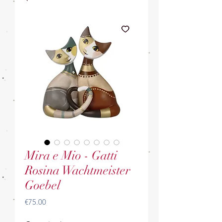
Mira e Mio - Gatti
Rosina Wachtmeister
Goebel
Price
€75.00