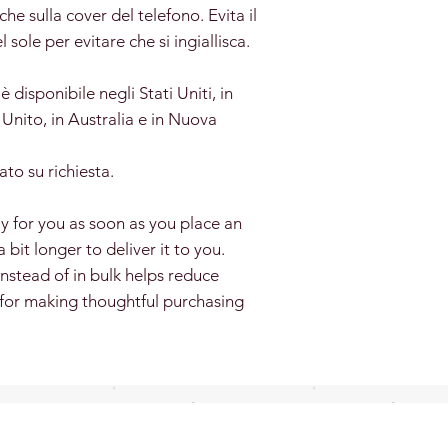
he sulla cover del telefono. Evita il
 sole per evitare che si ingiallisca.
disponibile negli Stati Uniti, in
Unito, in Australia e in Nuova
ato su richiesta.
y for you as soon as you place an
a bit longer to deliver it to you.
stead of in bulk helps reduce
 for making thoughtful purchasing