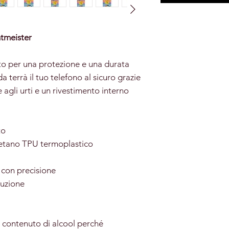
htmeister
to per una protezione e una durata
a terrà il tuo telefono al sicuro grazie
 agli urti e un rivestimento interno
to
retano TPU termoplastico
 con precisione
uzione​
to contenuto di alcool perché