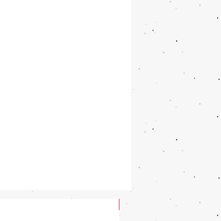
New Arrival