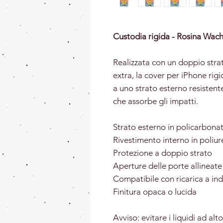
​Custodia rigida - Rosina Wac
Realizzata con un doppio stra
extra, la cover per iPhone rigid
a uno strato esterno resistente
che assorbe gli impatti.
Strato esterno in policarbona
Rivestimento interno in poliu
Protezione a doppio strato
Aperture delle porte allineate
Compatibile con ricarica a ind
Finitura opaca o lucida
Avviso: evitare i liquidi ad al