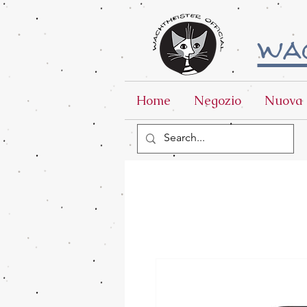
wac
Home
Negozio
Nuova 