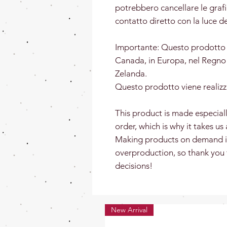
potrebbero cancellare le grafic
contatto diretto con la luce del
Importante: Questo prodotto è 
Canada, in Europa, nel Regno 
Zelanda.
Questo prodotto viene realizz
This product is made especiall
order, which is why it takes us 
Making products on demand in
overproduction, so thank you
decisions!
New Arrival