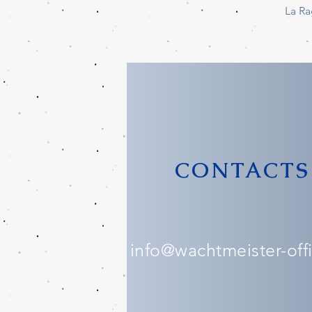
La Ra
CONTACTS
info@wachtmeister-offic