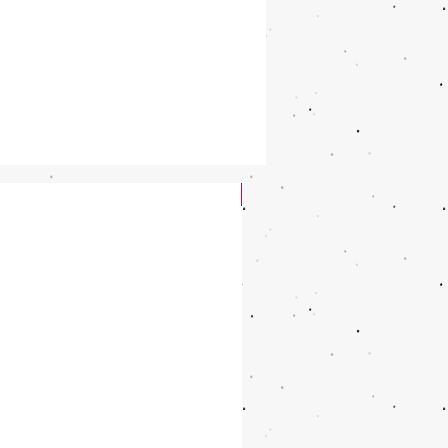
New Arrival