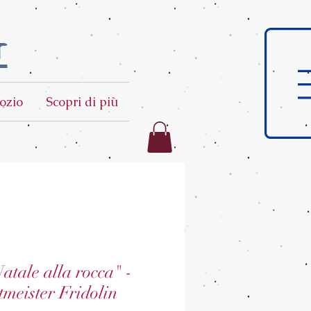
t
ozio
Scopri di più
atale alla rocca" -
meister Fridolin