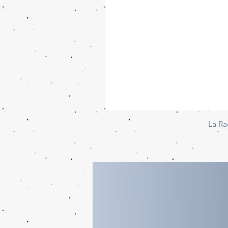
La Ra