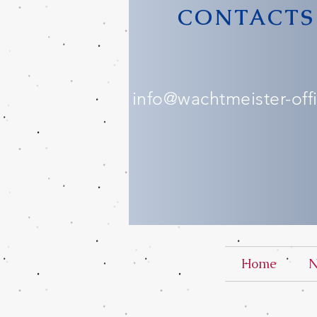
CONTACTS
info@wachtmeister-offic
Home
N