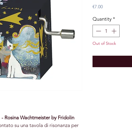
Price
€7.00
Quantity
*
Out of Stock
Notify 
 - Rosina Wachtmeister by Fridolin
ntato su una tavola di risonanza per