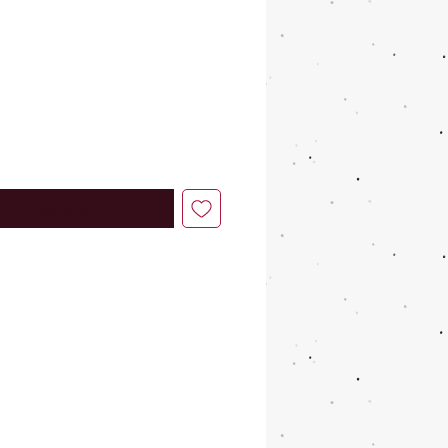
When Available