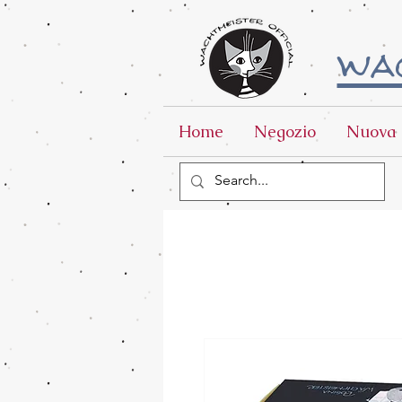
wac
Home
Negozio
Nuova 