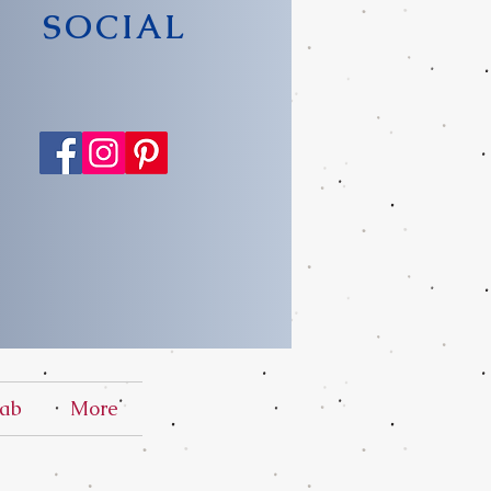
SOCIAL
ab
More