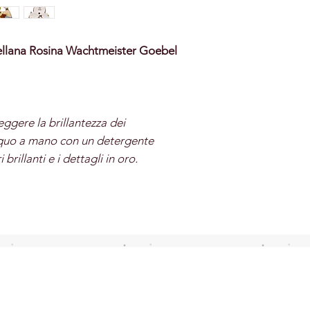
rcellana Rosina Wachtmeister Goebel
eggere la brillantezza dei
acquo a mano con un detergente
i brillanti e i dettagli in oro.