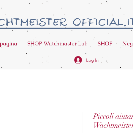
htmeister official.i
pagina
SHOP Watchmaster Lab
SHOP
Neg
Log In
Piccoli aiuta
Wachtmeiste