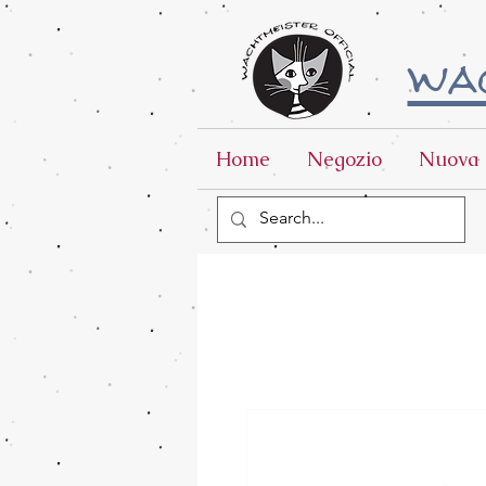
wac
Home
Negozio
Nuova 