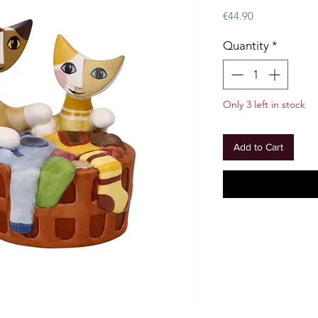
Price
€44.90
Quantity
*
Only 3 left in stock
Add to Cart