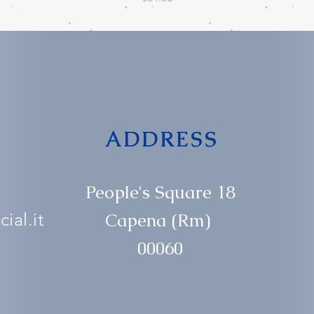
ADDRESS
People's Square 18
ial.it
Capena (Rm)
00060