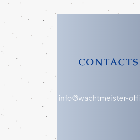
CONTACTS
info@wachtmeister-offic