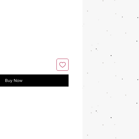
Buy Now