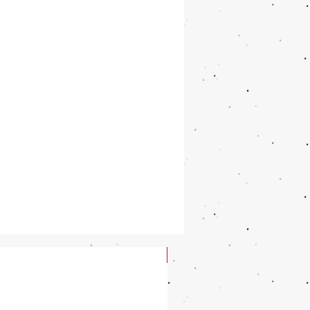
New Arrival