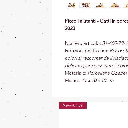
Piccoli aiutanti - Gatti in po
2023
Numero articolo:
31-400-79-1
Istruzioni per la cura:
Per prot
colori si raccomanda il risci
delicato per preservare i color
Materiale:
Porcellana Goebel
Misure:
11 x 10 x 10 cm
New Arrival