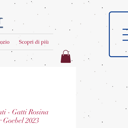
t
ozio
Scopri di più
nti - Gatti Rosina
r Goebel 2023