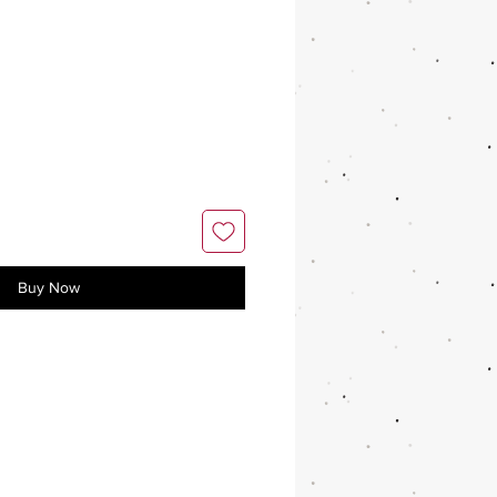
Buy Now