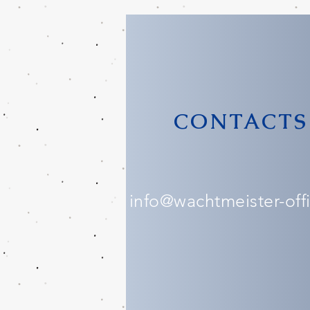
CONTACTS
info@wachtmeister-offic