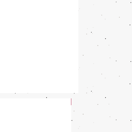
New Arrival