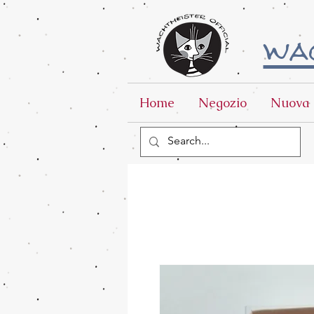
wac
Home
Negozio
Nuova 