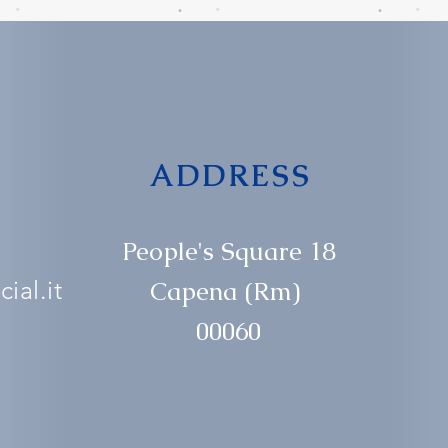
ADDRESS
People's Square 18
ial.it
Capena (Rm)
00060