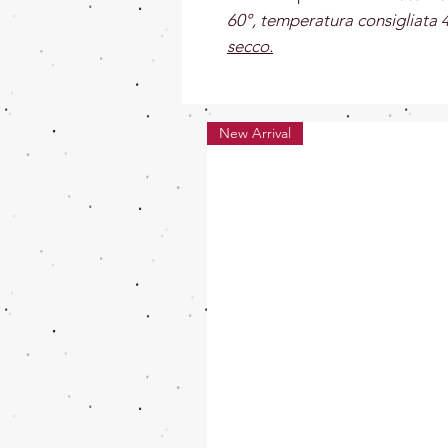
60°, temperatura consigliata 
secco.
New Arrival