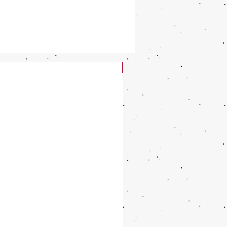
New Arrival