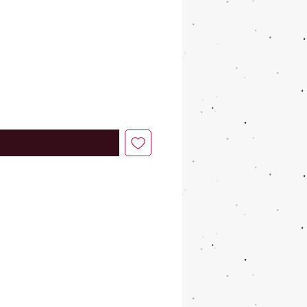
When Available