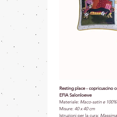
Resting place - copricuscino c
EFIA Salonloewe
Materiale:
Maco-satin e 100
Misure:
40 x 40 cm
Istruzioni per la cura:
Massima 