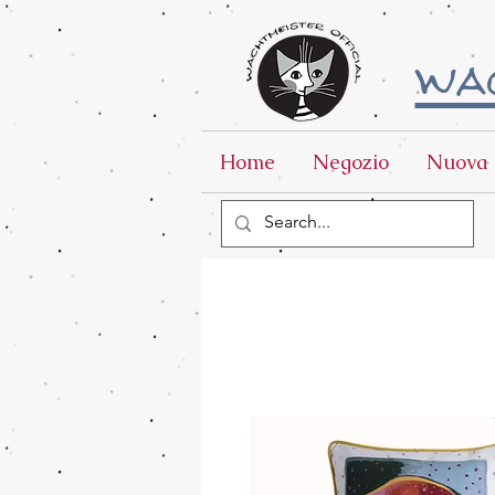
wac
Home
Negozio
Nuova 