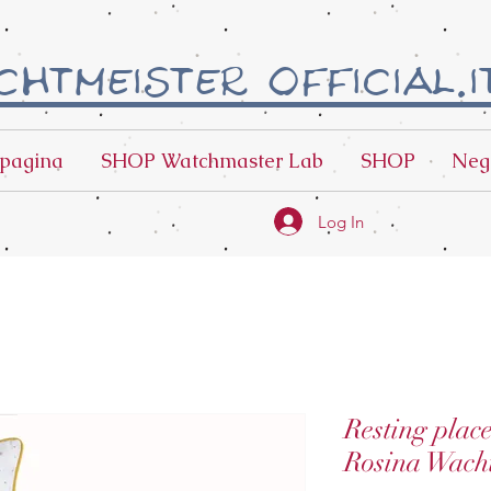
htmeister official.i
pagina
SHOP Watchmaster Lab
SHOP
Neg
Log In
Resting plac
Rosina Wach