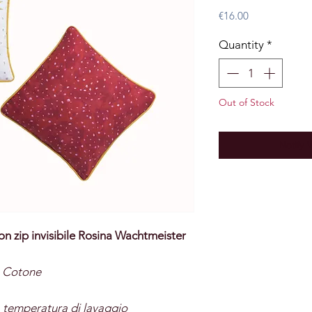
Price
€16.00
Quantity
*
Out of Stock
Notify 
on zip invisibile Rosina Wachtmeister
% Cotone
temperatura di lavaggio