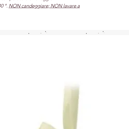
40 °.
NON candeggiare; NON lavare a