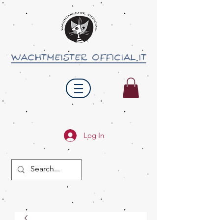
wachtmeister official.it
Log In