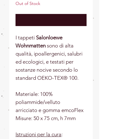
Out of Stock
Notify When Available
I tappeti
Salonloewe
Wohnmatten
sono di alta
qualità, ipoallergenici, salubri
ed ecologici, e testati per
sostanze nocive secondo lo
standard OEKO-TEX® 100.
Materiale: 100%
poliammide/velluto
arricciato e gomma emcoFlex
Misure: 50 x 75 cm, h 7mm
Istruzioni per la cura
: