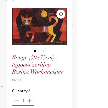
Rouge (50x75cm) -
tappeto/zerbino
Rosina Wachtmeister
Price
€49.00
Quantity
*