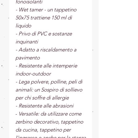
fonoisolanti
- Wet tamer - un tappetino
50x75 trattiene 150 ml di
liquido
- Privo di PVC e sostanze
inquinanti
- Adatto a riscaldamento a
pavimento
- Resistente alle intemperie
indoor-outdoor
- Lega polvere, polline, peli di
animali: un Sospiro di sollievo
per chi soffre di allergie
- Resistente alle abrasioni
-
Versatile: da utilizzare come
zerbino decorativo, tappetino
da cucina, tappetino per
l’ingresso o anche per la stanza