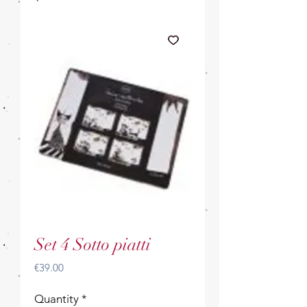
Set 4 Sotto piatti
Price
€39.00
Quantity
*