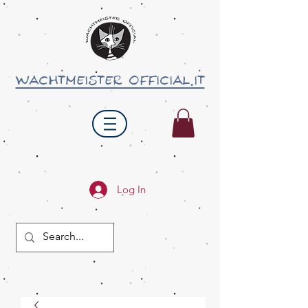
wachtmeister official.it
Log In