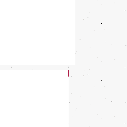
New Arrival