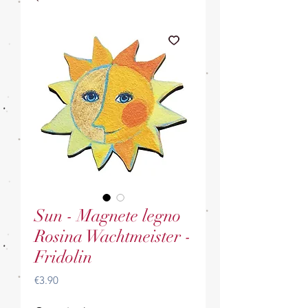
Sun - Magnete legno
Rosina Wachtmeister -
Fridolin
Price
€3.90