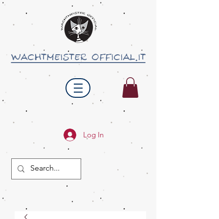
wachtmeister official.it
Log In