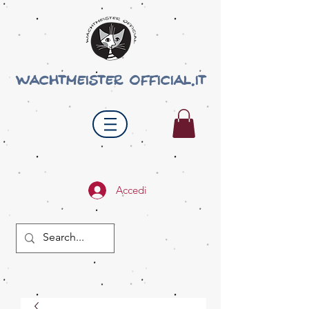
wachtmeister official.it
Accedi