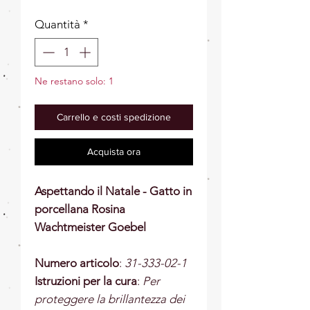
Quantità
*
Ne restano solo: 1
Carrello e costi spedizione
Acquista ora
Aspettando il Natale - Gatto in
porcellana Rosina
Wachtmeister Goebel
Numero articolo
:
31-333-02-1
Istruzioni per la cura
:
Per
proteggere la brillantezza dei