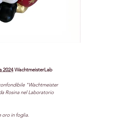
ia 2024
WachtmeisterLab
inconfondibile "Wachtmeister
a Rosina nel Laboratorio
 oro in foglia.