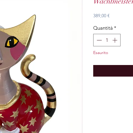
Wachtmeiste
Prezzo
389,00 €
Quantità
*
Esaurito
Avvisami qu