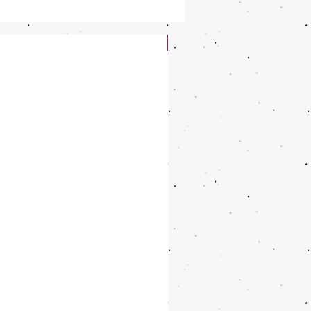
New Arrival