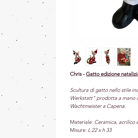
Chris -
Gatto edizione nataliz
Scultura di gatto nello stile 
Werkstatt" prodotta a mano d
Wachtmeister a Capena.
Materiale:
Ceramica, acrilico e
Misure:
L 22 x h 33