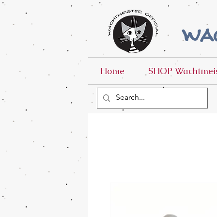
wac
Home
SHOP Wachtmeis