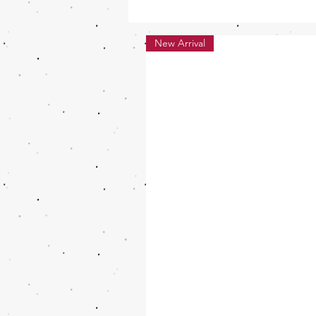
New Arrival