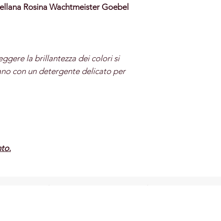
rcellana Rosina Wachtmeister Goebel
ggere la brillantezza dei colori si
ano con un detergente delicato per
to.