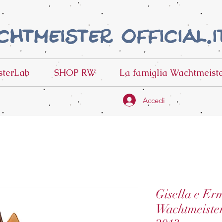
htmeister official.i
terLab
SHOP RW
La famiglia Wachtmeist
Accedi
Gisella e Er
Wachtmeiste