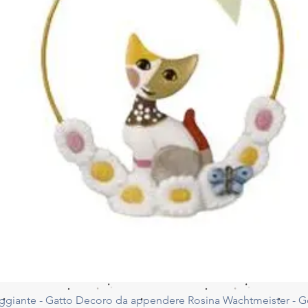
Vista rapida
ggiante - Gatto Decoro da appendere Rosina Wachtmeister - 