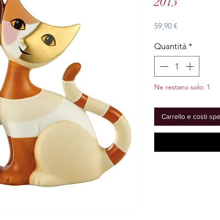
2013
Prezzo
59,90 €
Quantità
*
Ne restano solo: 1
Carrello e costi sp