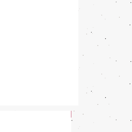
New Arrival