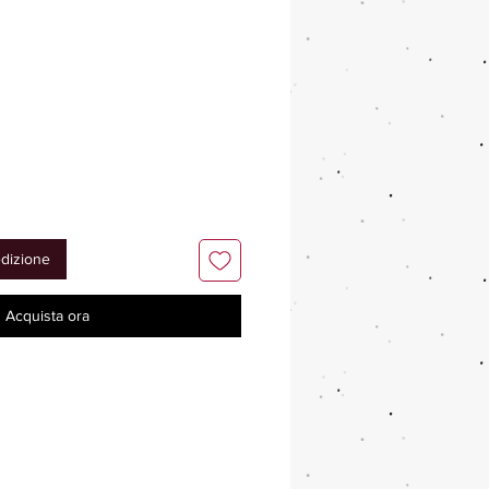
edizione
Acquista ora