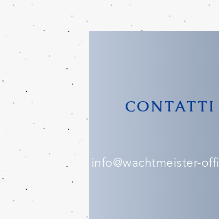
CONTATTI
info@wachtmeister-offic