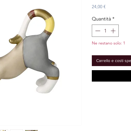
Prezzo
24,00 €
Quantità
*
Ne restano solo: 1
Carrello e costi sp