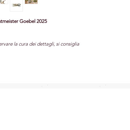
htmeister Goebel 2025
rvare la cura dei dettagli, si consiglia