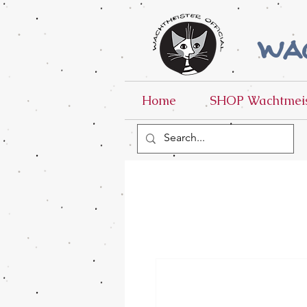
wac
Home
SHOP Wachtmeis