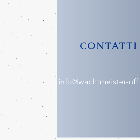
CONTATTI
info@wachtmeister-offic