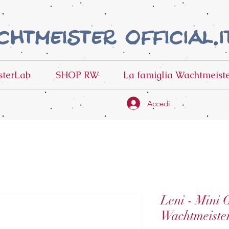
htmeister official.i
terLab
SHOP RW
La famiglia Wachtmeist
Accedi
Leni - Mini 
Wachtmeiste