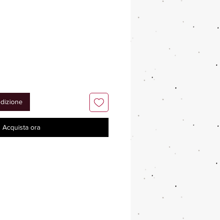
edizione
Acquista ora