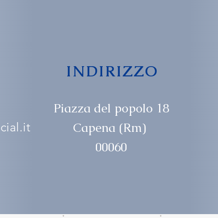
INDIRIZZO
Piazza del popolo 18
ial.it
Capena (Rm)
00060