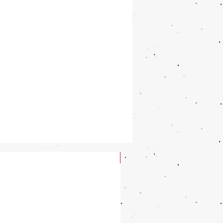
New Arrival