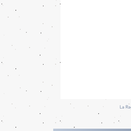
La Ra