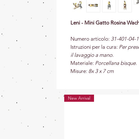
Leni - Mini Gatto Rosina Wac
Numero articolo:
31-401-04-1
Istruzioni per la cura:
Per prese
il lavaggio a mano.
Materiale:
Porcellana bisque.
Misure:
8x 3 x 7 cm
New Arrival