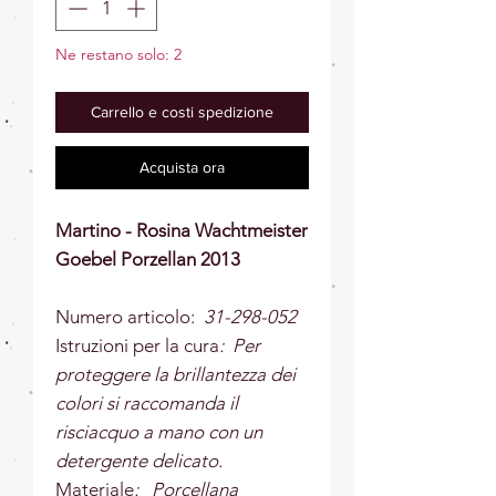
Ne restano solo: 2
Carrello e costi spedizione
Acquista ora
Martino - Rosina Wachtmeister
Goebel Porzellan 2013
Numero articolo:
31-298-052
Istruzioni per la cura
: Per
proteggere la brillantezza dei
colori si raccomanda il
risciacquo a mano con un
detergente delicato.
Materiale
: Porcellana