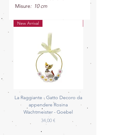
Misure
: 10 cm
New Arrival
New Arrival
La Raggiante - Gatto Decoro da
La Giocherellona - G
appendere Rosina
Decoro da appendere 
Wachtmeister - Goebel
Wachtmeister - Go
Prezzo
34,00 €