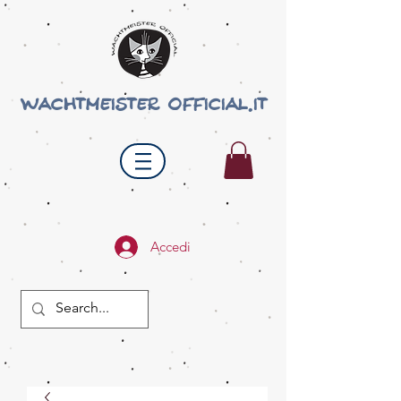
wachtmeister official.it
Accedi