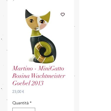
Martino - MiniGatto
Rosina Wachtmeister
Goebel 2013
Prezzo
23,00 €
Quantità
*