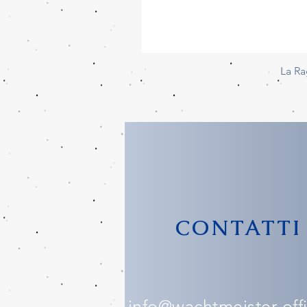
La Ra
CONTATTI
info@wachtmeister-offic