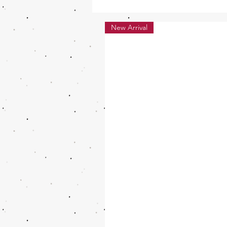
New Arrival