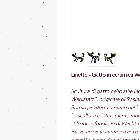
Linetto - Gatto in ceramica 
Scultura di gatto nello stile 
Werkstatt", originale di Rosina
Statua prodotta a mano nel L
La scultura è interamente mode
stile inconfondibile di Wachtm
Pezzo unico in ceramica cotto 
biscotto, seconda cottura dopo