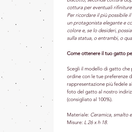
cottura per eventuali rifinitur
Per ricordare il più possibile i
un protagonista elegante e co
colore e, se lo desideri, pos
sulla statua, o entrambi, o qu
Come ottenere il tuo gatto pe
Scegli il modello di gatto che 
ordine con le tue preferenze d
rappresentazione più fedele al
foto del gatto al nostro indiri
(consigliato al 100%).
Materiale:
Ceramica, smalto e
Misure:
L 26 x h 18.