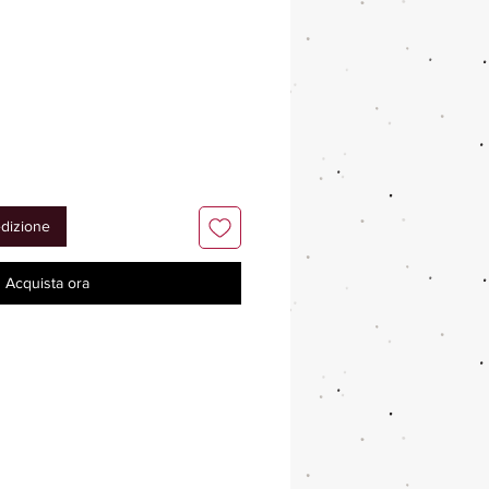
edizione
Acquista ora