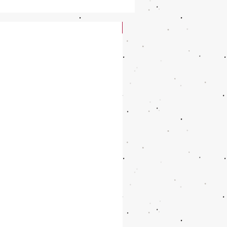
New Arrival