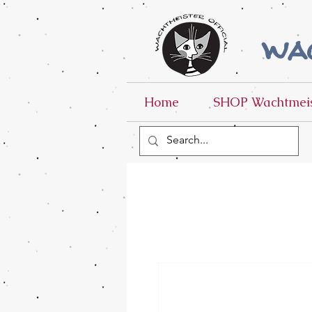
wac
Home
SHOP Wachtmeis