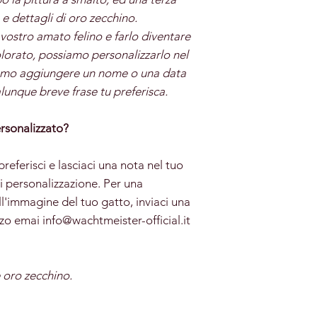
e e dettagli di oro zecchino.
l vostro amato felino e farlo diventare
lorato, possiamo personalizzarlo nel
siamo aggiungere un nome o una data
alunque breve frase tu preferisca.
rsonalizzato?
preferisci e lasciaci una nota nel tuo
i personalizzazione. Per una
l'immagine del tuo gatto, inviaci una
zzo emai info@wachtmeister-official.it
 oro zecchino.