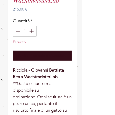
WachtmeisterLab
Prezzo
215,00 €
Quantità
*
Esaurito
Avvisami quando è disponibile
Ricciola - Giovanni Battista
Rea x WachtmeisterLab
**Gatto esaurito ma
disponibile su
ordinazione. Ogni scultura è un
pezzo unico, pertanto il
risultato finale di un gatto su