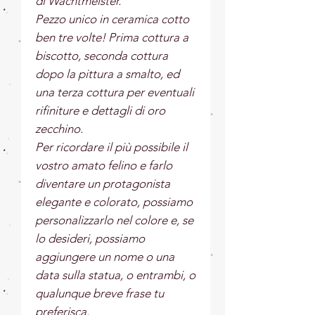
di Wachtmeister.
Pezzo unico in ceramica cotto
ben tre volte! Prima cottura a
biscotto, seconda cottura
dopo la pittura a smalto, ed
una terza cottura per eventuali
rifiniture e dettagli di oro
zecchino.
Per ricordare il più possibile il
vostro amato felino e farlo
diventare un protagonista
elegante e colorato, possiamo
personalizzarlo nel colore e, se
lo desideri, possiamo
aggiungere un nome o una
data sulla statua, o entrambi, o
qualunque breve frase tu
preferisca.