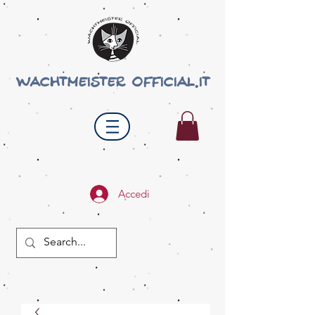
wachtmeister official.it
Accedi