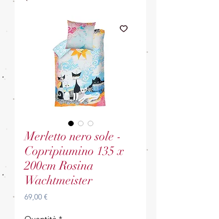
Merletto nero sole -
Copripiumino 135 x
200cm Rosina
Wachtmeister
Prezzo
69,00 €
Quantità
*