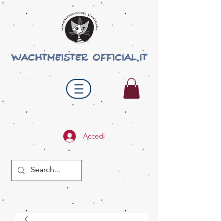
wachtmeister official.it
Accedi