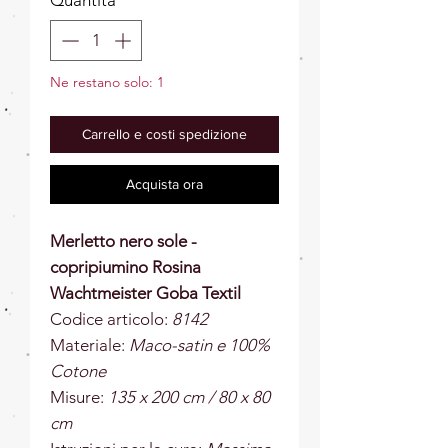
Ne restano solo: 1
Carrello e costi spedizione
Acquista ora
Merletto nero sole -
copripiumino Rosina
Wachtmeister Goba Textil
Codice articolo:
8142
Materiale:
Maco-satin e 100%
Cotone
Misure:
135 x 200 cm / 80 x 80
cm