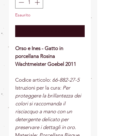
Esaurito
Avvisami quando è disponibile
Orso e Ines - Gatto in
porcellana Rosina
Wachtmeister Goebel 2011
Codice articolo:
66
-882-27-5
Istruzioni per la cura:
Per
proteggere la brillantezza dei
colori si raccomanda il
risciacquo a mano con un
detergente delicato per
preservare i dettagli in oro.
Materiale:
Porcellana Bisque