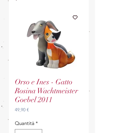
Orso e Ines - Gatto
Rosina Wachtmeister
Goebel 2011
Prezzo
49,90 €
Quantità
*