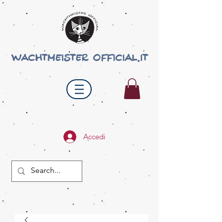
wachtmeister official.it
Accedi