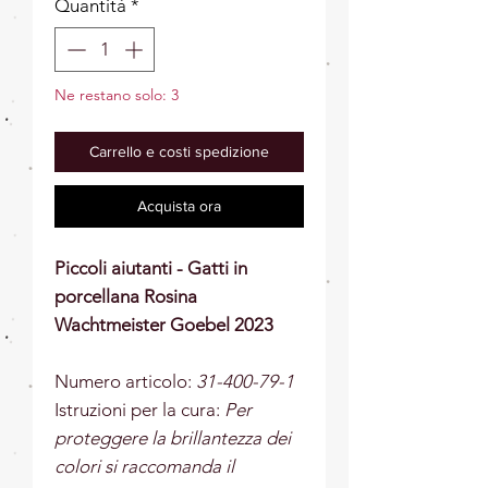
Quantità
*
Ne restano solo: 3
Carrello e costi spedizione
Acquista ora
Piccoli aiutanti - Gatti in
porcellana Rosina
Wachtmeister Goebel 2023
Numero articolo:
31-400-79-1
Istruzioni per la cura:
Per
proteggere la brillantezza dei
colori si raccomanda il