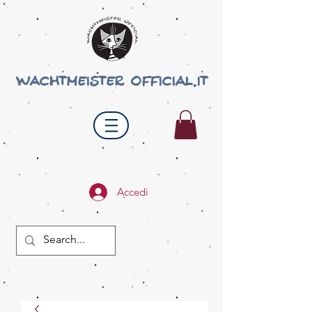
wachtmeister official.it
Accedi