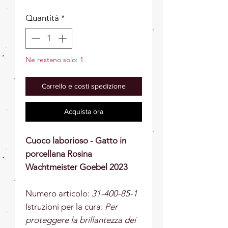
Quantità
*
Ne restano solo: 1
Carrello e costi spedizione
Acquista ora
Cuoco laborioso - Gatto in
porcellana Rosina
Wachtmeister Goebel 2023
Numero articolo:
31-400-85-1
Istruzioni per la cura:
Per
proteggere la brillantezza dei