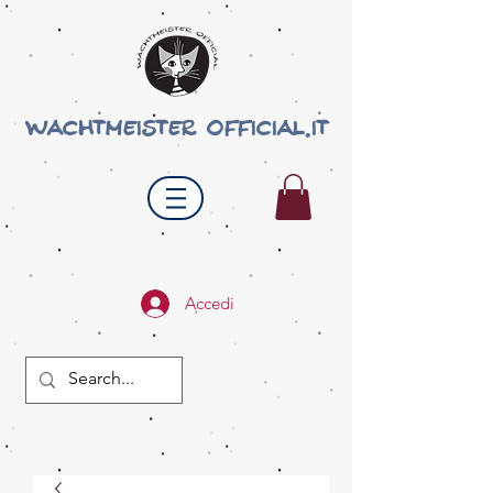
wachtmeister official.it
Accedi