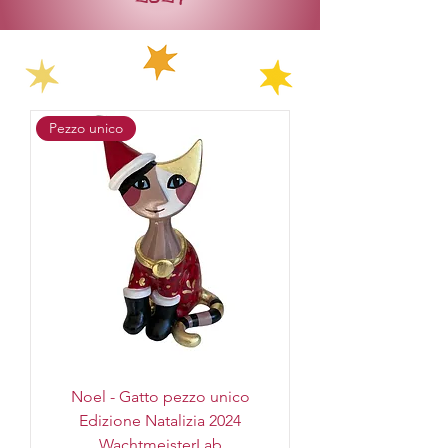
Pezzo unico
Noel - Gatto pezzo unico
Edizione Natalizia 2024
WachtmeisterLab