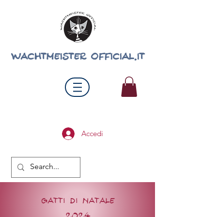
wachtmeister official.it
Accedi
gatti di natale
2024