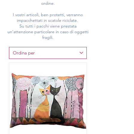
ordine.
I vostri articoli, ben protetti, verranno
impacchettati in scatole riciclate.
Su tutti i pacchi viene prestata
un'attenzione particolare in caso di oggetti
fragili.