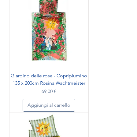
Giardino delle rose - Copripiumino
135 x 200cm Rosina Wachtmeister
Prezzo
69,00 €
Aggiungi al carrello