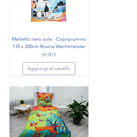
Merletto nero sole - Copripiumino
135 x 200cm Rosina Wachtmeister
Prezzo
69,00 €
Aggiungi al carrello