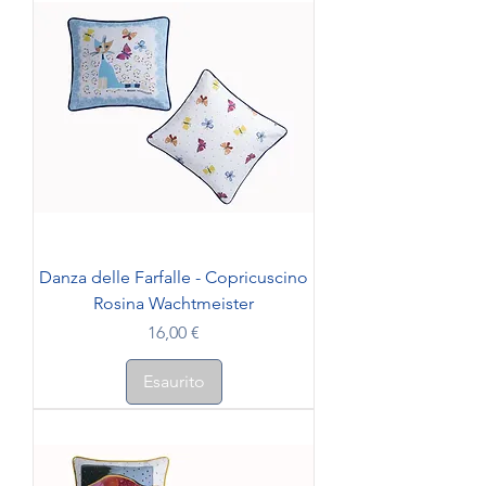
Danza delle Farfalle - Copricuscino
Rosina Wachtmeister
Prezzo
16,00 €
Esaurito