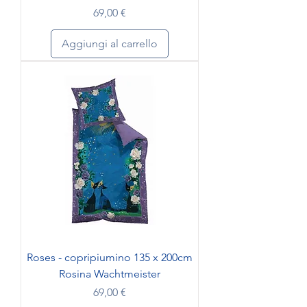
Prezzo
69,00 €
Aggiungi al carrello
Roses - copripiumino 135 x 200cm
Rosina Wachtmeister
Prezzo
69,00 €