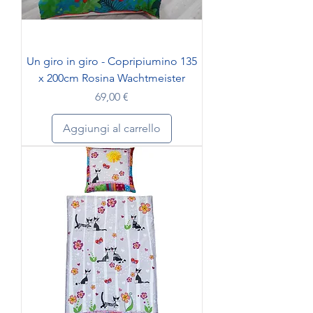
Un giro in giro - Copripiumino 135
x 200cm Rosina Wachtmeister
Prezzo
69,00 €
Aggiungi al carrello