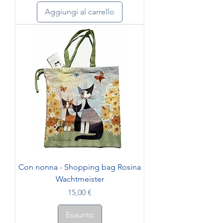
Aggiungi al carrello
Con nonna - Shopping bag Rosina
Wachtmeister
Prezzo
15,00 €
Esaurito