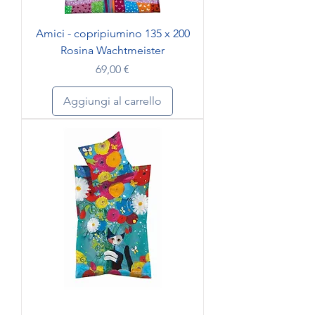
Amici - copripiumino 135 x 200
Rosina Wachtmeister
Prezzo
69,00 €
Aggiungi al carrello