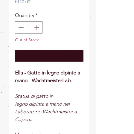
Price
€140.00
Quantity
*
Out of Stock
Notify When Available
Ella - Gatto in legno dipinto a
mano - WachtmeisterLab
Statua di gatto in
legno dipinta a mano nel
Laboratorio Wachtmeister a
Capena
.