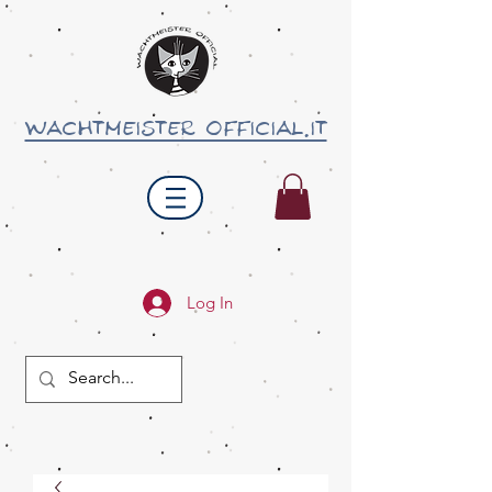
wachtmeister official.it
Log In