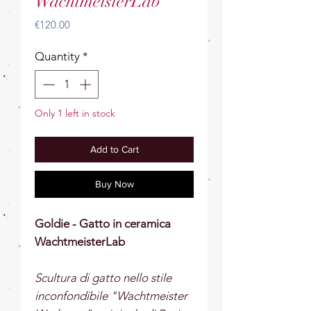
WachtmeisterLab
Price
€120.00
Quantity
*
Only 1 left in stock
Add to Cart
Buy Now
Goldie - Gatto in ceramica
WachtmeisterLab
Scultura di gatto nello stile
inconfondibile "Wachtmeister