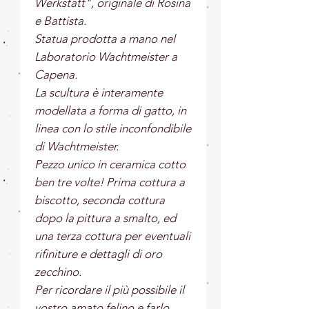
Werkstatt", originale di Rosina
e Battista.
Statua prodotta a mano nel
Laboratorio Wachtmeister a
Capena.
La scultura è interamente
modellata a forma di gatto, in
linea con lo stile inconfondibile
di Wachtmeister.
Pezzo unico in ceramica cotto
ben tre volte! Prima cottura a
biscotto, seconda cottura
dopo la pittura a smalto, ed
una terza cottura per eventuali
rifiniture e dettagli di oro
zecchino.
Per ricordare il più possibile il
vostro amato felino e farlo