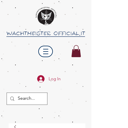
wachtmeister official.it
Log In